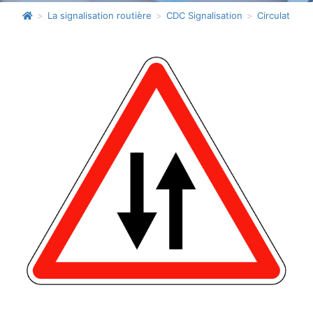
>
La signalisation routière
>
CDC Signalisation
>
Circulation 